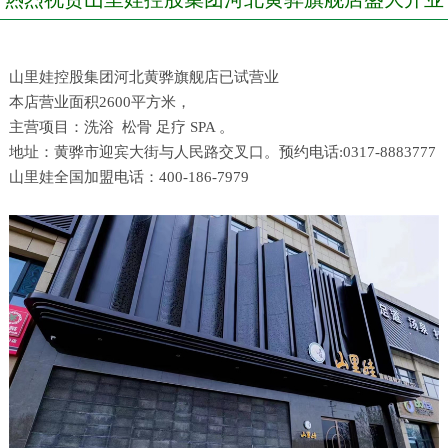
山里娃控股集团河北黄骅旗舰店已试营业
本店营业面积2600平方米，
主营项目：洗浴 松骨 足疗 SPA 。
地址：黄骅市迎宾大街与人民路交叉口。预约电话:0317-8883777
山里娃全国加盟电话：400-186-7979