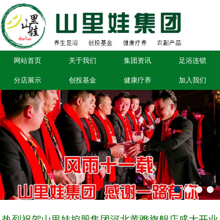
网站首页
关于我们
集团资讯
足浴连锁
分店展示
创投基金
健康疗养
加入我们
热烈祝贺山里娃控股集团河北黄骅旗舰店盛大开业