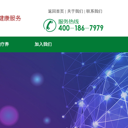
返回首页 | 关于我们 | 联系我们
康疗养
加入我们