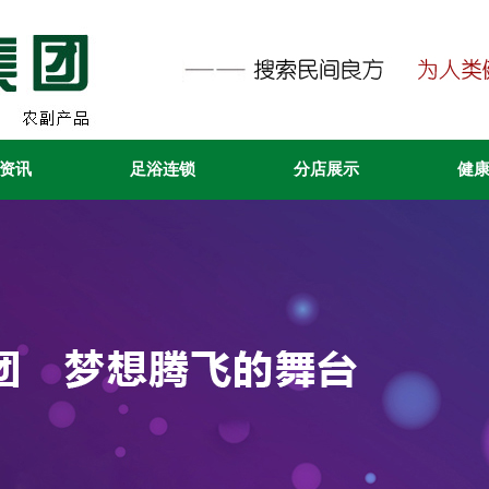
资讯
足浴连锁
分店展示
健