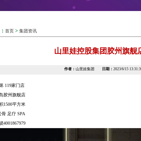
：
>
首页
集团资讯
山里娃控股集团胶州旗舰
作者：
山里娃集团
日期：
2023/6/15 13:31
 119家门店
岛胶州旗舰店
1500平方米
骨 足疗 SPA
001867979