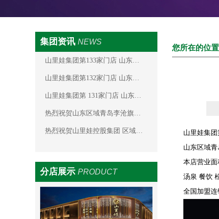
集团资讯
NEWS
您所在的位置
山里娃集团第133家门店 山东…
山里娃集团第132家门店 山东…
山里娃集团第 131家门店 山东…
热烈祝贺山东区域青岛李沧旗…
热烈祝贺山里娃控股集团 区域…
山里娃集团第
山东区域青
本店营业面积
分店展示
PRODUCT
汤泉 餐饮 松
全国加盟连锁4