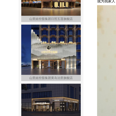
成为我家人
山里娃控股集团日照五莲旗舰店
山里娃控股集团黄岛泊里旗舰店