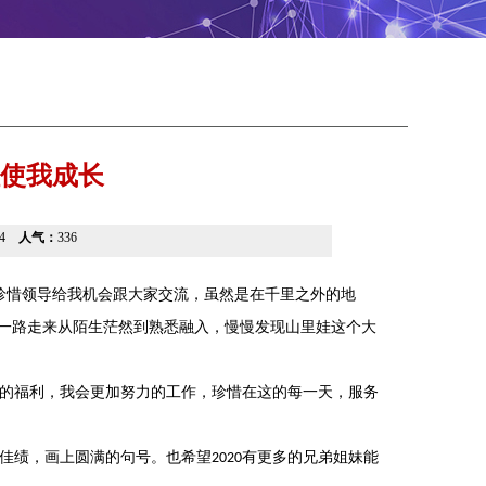
娃使我成长
:44
人气：
336
珍惜领导给我机会跟大家交流，虽然是在千里之外的地
一路走来从陌生茫然到熟悉融入，慢慢发现山里娃这个大
的福利，我会更加努力的工作，珍惜在这的每一天，服务
佳绩，画上圆满的句号。也希望
有更多的兄弟姐妹能
2020