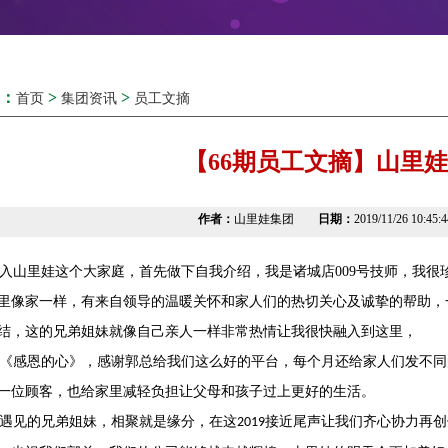
：
>
>
首页
集团资讯
员工文摘
【66期员工文摘】山里
作者：
山里娃集团
日期：
2019/11/26 10:45
山里娃这个大家庭，首先做下自我介绍，我是诸城店009号技师，我很
里像家一样，有来自领导的温暖关怀和家人们的热切关心及诚挚的帮助，
结，这的兄弟姐妹就像自己亲人一样非常热情让我很快融入到这里，
感恩的心》，感谢郭总给我们这么好的平台，每个月还给家人们发不同
一位顾客，也给家里减轻负担让父母和孩子过上更好的生活。
9遇见的兄弟姐妹，相聚就是缘分，在这
接近尾声让我们齐心协力再创
2019