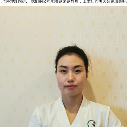
，也祝我们郭总，我们的公司能够越来越辉煌，山里娃的明天会更加美好