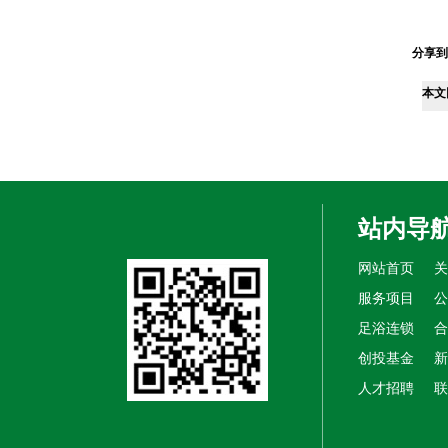
分享到
本文
站内导
网站首页
关
服务项目
公
足浴连锁
合
创投基金
新
人才招聘
联