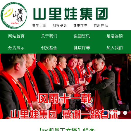
网站首页
关于我们
集团资讯
足浴连锁
分店展示
创投基金
健康疗养
加入我们
【56期员工文摘】蜕变