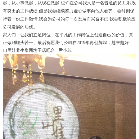
起，从小事做起，从现在做起
!
也许在公司我只是一名普通的员工
我没
,
有突出的工作成绩
但是我会继续努力虚心做事向他人看齐，会时刻保
,
持着一份工作激情
我会为公司的每一次发展而兴奋不已
我会积极响应
,
,
公司发展的步伐。
家人们，让我们立足岗位，在平凡的工作岗位上创造自己的价值，真
正做到埋头苦干。最后祝愿我们公司在
2019
年再创辉煌，越来越好！
山里娃养生集团坊子店吧台 尹小菲